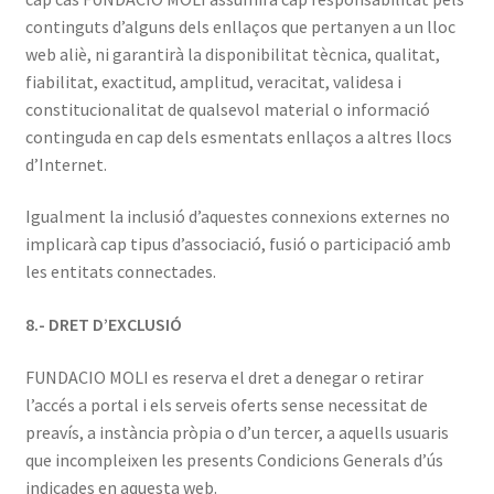
continguts d’alguns dels enllaços que pertanyen a un lloc
web aliè, ni garantirà la disponibilitat tècnica, qualitat,
fiabilitat, exactitud, amplitud, veracitat, validesa i
constitucionalitat de qualsevol material o informació
continguda en cap dels esmentats enllaços a altres llocs
d’Internet.
Igualment la inclusió d’aquestes connexions externes no
implicarà cap tipus d’associació, fusió o participació amb
les entitats connectades.
8.- DRET D’EXCLUSIÓ
FUNDACIO MOLI es reserva el dret a denegar o retirar
l’accés a portal i els serveis oferts sense necessitat de
preavís, a instància pròpia o d’un tercer, a aquells usuaris
que incompleixen les presents Condicions Generals d’ús
indicades en aquesta web.