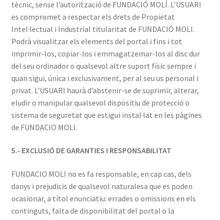
tècnic, sense l’autorització de FUNDACIÓ MOLÍ. L’USUARI
es compromet a respectar els drets de Propietat
Intel·lectual i Industrial titularitat de FUNDACIÓ MOLI.
Podrà visualitzar els elements del portal i fins i tot
imprimir-los, copiar-los i emmagatzemar-los al disc dur
del seu ordinador o qualsevol altre suport físic sempre i
quan sigui, única i exclusivament, per al seu us personal i
privat. L’USUARI haurà d’abstenir-se de suprimir, alterar,
eludir o manipular qualsevol dispositiu de protecció o
sistema de seguretat que estigui instal·lat en les pàgines
de FUNDACIO MOLI.
5.- EXCLUSIÓ DE GARANTIES I RESPONSABILITAT
FUNDACIO MOLI no es fa responsable, en cap cas, dels
danys i prejudicis de qualsevol naturalesa que es poden
ocasionar, a títol enunciatiu: errades o omissions en els
continguts, falta de disponibilitat del portal o la