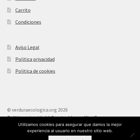
Carrito
Condiciones
Aviso Legal
Politica privacidad
Politica de cookies
© verduraecologica.org 2026
Politica privacidad
Construido con WooCommerce
.
Utilizamos cookies para asegurar que damos la mejor
experiencia al usuario en nuestro sitio web.
0