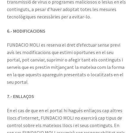
transmissió de virus o programes maliciosos o lesius en els
continguts, a pesar d’haver adoptat totes les mesures
tecnològiques necessàries per a evitar-lo.
6.- MODIFICACIONS
FUNDACIO MOLI es reserva el dret d’efectuar sense previ
avís les modificacions que estimi oportunes en el seu
portal, pot canviar, suprimir o afegir tant els continguts i
serveis que es prestin mitjançant la mateixa com la forma
en la que aquests apareguin presentats o localitzats en el
seu portal.
7.- ENLLAÇOS
En el cas de que en el portal hi hagués enllaços cap altres
llocs d’Internet, FUNDACIO MOLI no exercirà cap tipus de
control sobre els mateixos llocs i el seus continguts. En
cap cas FUNDACIO MOLI assumirà cap responsabilitat pels