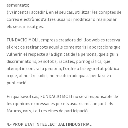
esmentats;
(iv) intentar accedir i, en el seu cas, utilitzar les comptes de
correu electrònic d’altres usuaris i modificar o manipular
els seus missatges.
FUNDACIO MOLI, empresa creadora del lloc web es reserva
el dret de retirar tots aquells comentaris i aportacions que
vulnerin el respecte a la dignitat de la persona, que siguin
discriminatoris, xenòfobs, racistes, pornogràfics, que
atemptin contra la persona, l’ordre o la seguretat pública
o que, al nostre judici, no resultin adequats per la seva
publicació.
En qualsevol cas, FUNDACIO MOLI no serà responsable de
les opinions expressades per els usuaris mitjançant els
fòrums, xats, i altres eines de participació.
4.- PROPIETAT INTEL·LECTUAL I INDUSTRIAL