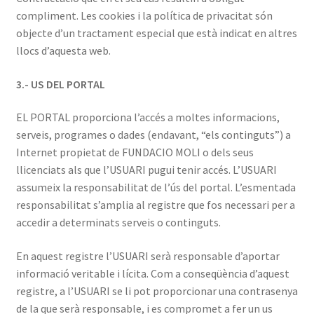
compliment. Les cookies i la política de privacitat són
objecte d’un tractament especial que està indicat en altres
llocs d’aquesta web.
3.- US DEL PORTAL
EL PORTAL proporciona l’accés a moltes informacions,
serveis, programes o dades (endavant, “els continguts”) a
Internet propietat de FUNDACIO MOLI o dels seus
llicenciats als que l’USUARI pugui tenir accés. L’USUARI
assumeix la responsabilitat de l’ús del portal. L’esmentada
responsabilitat s’amplia al registre que fos necessari per a
accedir a determinats serveis o continguts.
En aquest registre l’USUARI serà responsable d’aportar
informació veritable i lícita. Com a conseqüència d’aquest
registre, a l’USUARI se li pot proporcionar una contrasenya
de la que serà responsable, i es compromet a fer un us