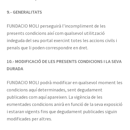
9.- GENERALITATS
FUNDACIO MOLI perseguirà l’incompliment de les
presents condicions així com qualsevol utilització
indeguda del seu portal exercint totes les accions civils i
penals que li poden correspondre en dret.
10.- MODIFICACIÓ DE LES PRESENTS CONDICIONS I LA SEVA
DURADA
FUNDACIO MOLI podrà modificar en qualsevol moment les
condicions aquí determinades, sent degudament
publicades com aquí apareixen. La vigència de les
esmentades condicions anirà en funció de la seva exposició
i estaran vigents fins que degudament publicades siguin
modificades per altres.