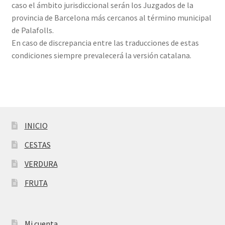
caso el ámbito jurisdiccional serán los Juzgados de la
provincia de Barcelona más cercanos al término municipal
de Palafolls.
En caso de discrepancia entre las traducciones de estas
condiciones siempre prevalecerá la versión catalana.
INICIO
CESTAS
VERDURA
FRUTA
Mi cuenta