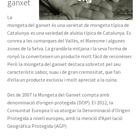
ganxet
La
mongeta del ganxet és una varietat de mongeta típica de
Catalunya. es una variedad de alubia típica de Catalunya. Es
conrea a les comarques del Vallès, el Maresme i algunes
zones de la Selva. La grandària mitjana i la seva forma de
ronyó la converteixen un producte molt fàcil de reconèixer.
Però la mongeta del ganxet destaca sobretot pel seu
característic sabor, suau i de gran cremositat, que fan
d’ella un producte exclusiu i molt apreciat a la cuina.
Des de 2007 la Mongeta del Ganxet compta amb
denominació d’origen protegida (DOP). El 2012, la
Comunitat Europea li va atorgar la Denominació d’Origen
Protegida a nivell europeu, amb la menció d’Apel·lació
Geogràfica Protegida (AGP)