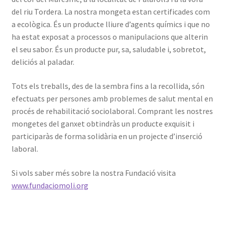
del riu Tordera. La nostra mongeta estan certificades com
a ecològica. És un producte lliure d’agents químics i que no
ha estat exposat a processos o manipulacions que alterin
el seu sabor. És un producte pur, sa, saludable i, sobretot,
deliciós al paladar.
Tots els treballs, des de la sembra fins a la recollida, són
efectuats per persones amb problemes de salut mental en
procés de rehabilitació sociolaboral. Comprant les nostres
mongetes del ganxet obtindràs un producte exquisit i
participaràs de forma solidària en un projecte d’inserció
laboral.
Si vols saber més sobre la nostra Fundació visita
www.fundaciomoli.org