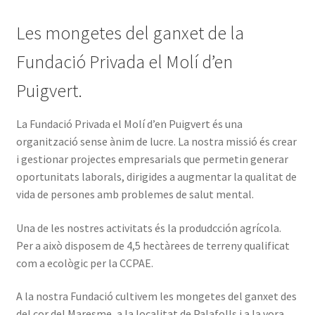
Les mongetes del ganxet de la
Fundació Privada el Molí d’en
Puigvert.
La Fundació Privada el Molí d’en Puigvert és una
organització sense ànim de lucre. La nostra missió és crear
i gestionar projectes empresarials que permetin generar
oportunitats laborals, dirigides a augmentar la qualitat de
vida de persones amb problemes de salut mental.
Una de les nostres activitats és la produdcción agrícola.
Per a això disposem de 4,5 hectàrees de terreny qualificat
com a ecològic per la CCPAE.
A la nostra Fundació cultivem les mongetes del ganxet des
del cor del Maresme, a la localitat de Palafolls i a la vora