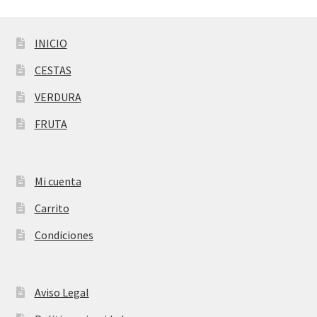
INICIO
CESTAS
VERDURA
FRUTA
Mi cuenta
Carrito
Condiciones
Aviso Legal