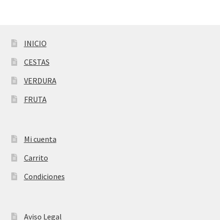
INICIO
CESTAS
VERDURA
FRUTA
Mi cuenta
Carrito
Condiciones
Aviso Legal