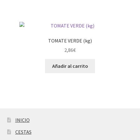
TOMATE VERDE (kg)
2,86
€
Añadir al carrito
INICIO
CESTAS