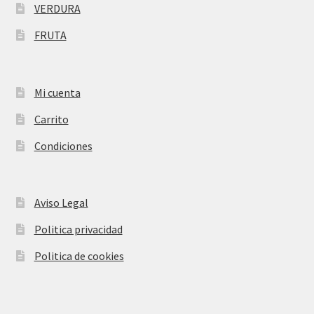
VERDURA
FRUTA
Mi cuenta
Carrito
Condiciones
Aviso Legal
Politica privacidad
Politica de cookies